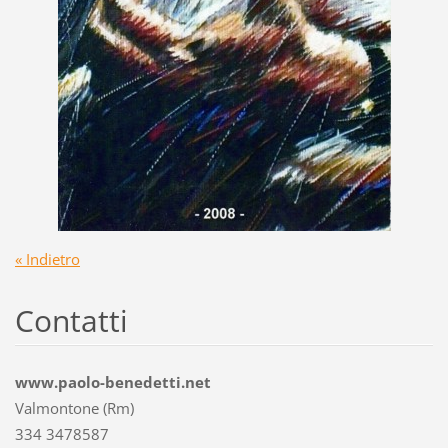
« Indietro
Contatti
www.paolo-benedetti.net
Valmontone (Rm)
334 3478587