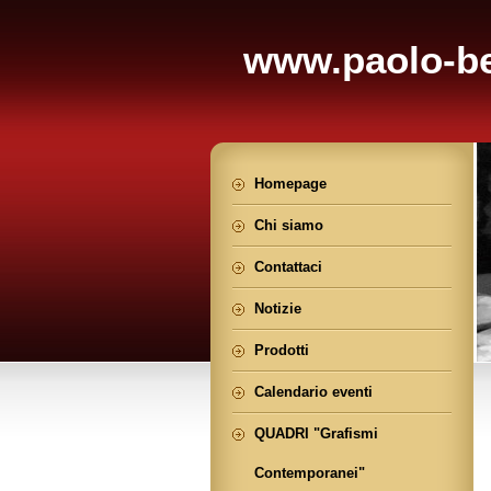
www.paolo-be
Homepage
Chi siamo
Contattaci
Notizie
Prodotti
Calendario eventi
QUADRI "Grafismi
Contemporanei"