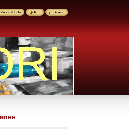
Mappa del sito
RSS
Stampa
ranee