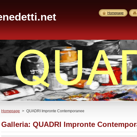
nedetti.net
Homepage
Homepage
>
QUADRI Impronte Contemporanee
Galleria: QUADRI Impronte Contempo