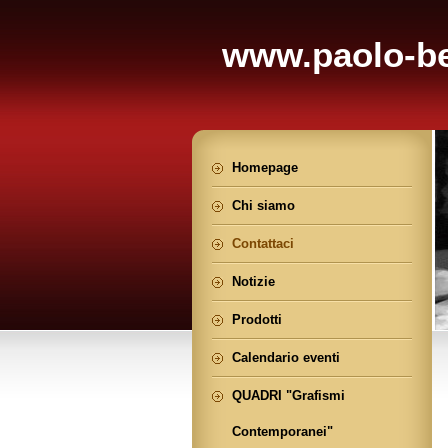
www.paolo-be
Homepage
Chi siamo
Contattaci
Notizie
Prodotti
Calendario eventi
QUADRI "Grafismi
Contemporanei"