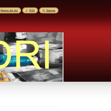
Mappa del sito
RSS
Stampa