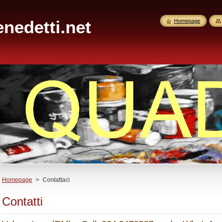
nedetti.net
Homepage
Homepage
>
Contattaci
Contatti