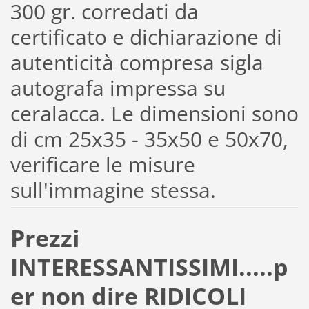
300 gr. corredati da
certificato e dichiarazione di
autenticità compresa sigla
autografa impressa su
ceralacca. Le dimensioni sono
di cm 25x35 - 35x50 e 50x70,
verificare le misure
sull'immagine stessa.
Prezzi
INTERESSANTISSIMI.....p
er non dire RIDICOLI