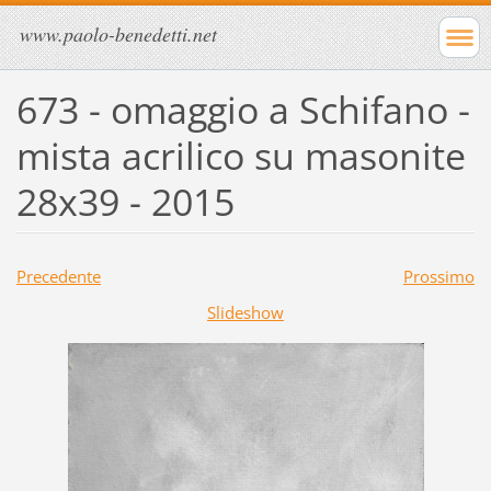
www.paolo-benedetti.net
673 - omaggio a Schifano -
mista acrilico su masonite
28x39 - 2015
Precedente
Prossimo
Slideshow