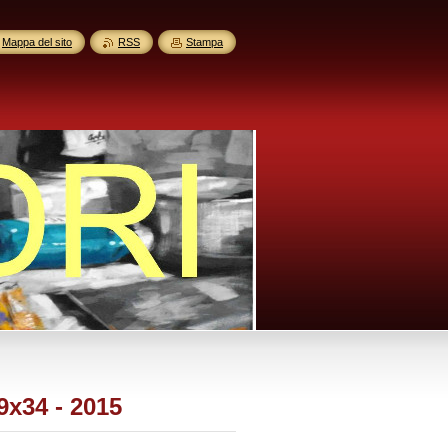
Mappa del sito
RSS
Stampa
29x34 - 2015