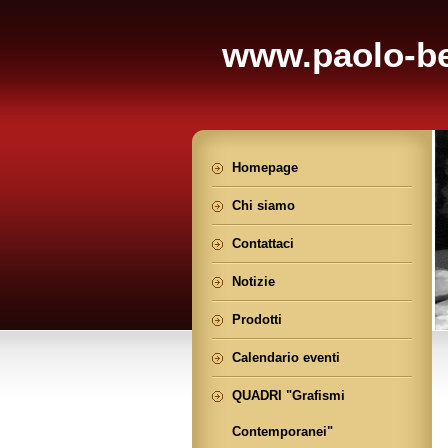
www.paolo-be
Homepage
Chi siamo
Contattaci
Notizie
Prodotti
Calendario eventi
QUADRI "Grafismi
Contemporanei"