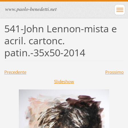
www.paolo-benedetti.net
541-John Lennon-mista e
acril. cartonc.
patin.-35x50-2014
Precedente
Prossimo
Slideshow