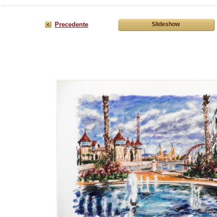
Precedente
Slideshow