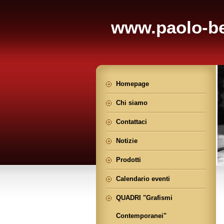
www.paolo-be
Homepage
Chi siamo
Contattaci
Notizie
Prodotti
Calendario eventi
QUADRI "Grafismi
Contemporanei"