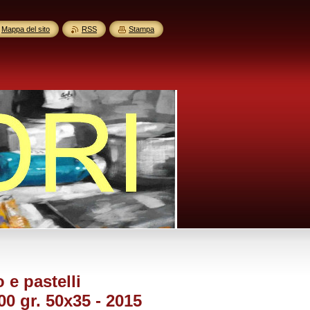
Mappa del sito
RSS
Stampa
e pastelli
00 gr. 50x35 - 2015