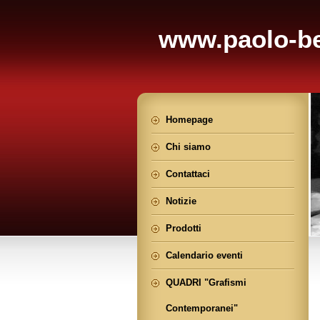
www.paolo-be
Homepage
Chi siamo
Contattaci
Notizie
Prodotti
Calendario eventi
QUADRI "Grafismi
Contemporanei"