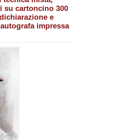
tti su cartoncino 300
 dichiarazione e
la autografa impressa