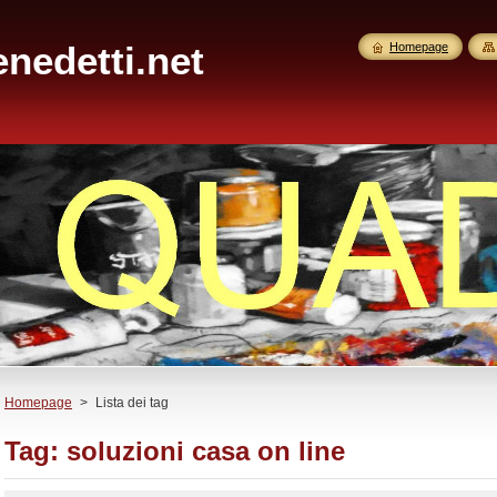
nedetti.net
Homepage
Homepage
>
Lista dei tag
Tag: soluzioni casa on line