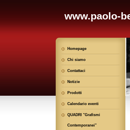
www.paolo-be
Homepage
Chi siamo
Contattaci
Notizie
Prodotti
Calendario eventi
QUADRI "Grafismi
Contemporanei"