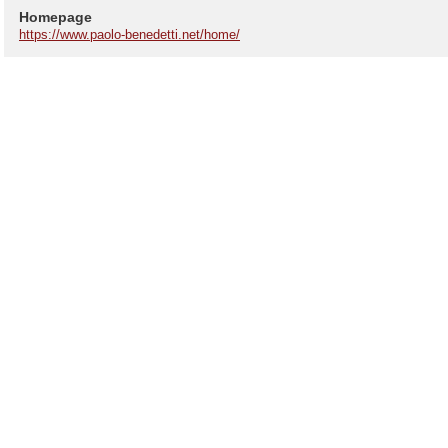
Homepage
https://www.paolo-benedetti.net/home/