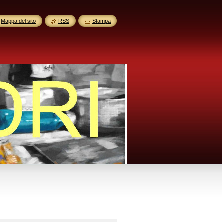
Mappa del sito
RSS
Stampa