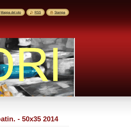
Mappa del sito
RSS
Stampa
patin. - 50x35 2014