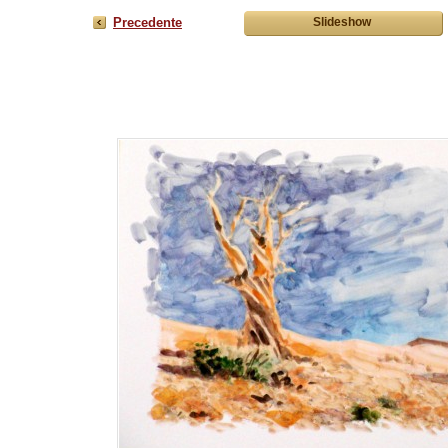
Precedente
Slideshow