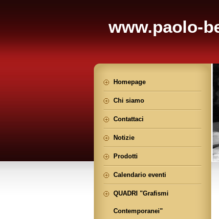
www.paolo-be
Homepage
Chi siamo
Contattaci
Notizie
Prodotti
Calendario eventi
QUADRI "Grafismi
Contemporanei"