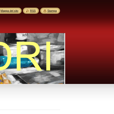
Mappa del sito
RSS
Stampa