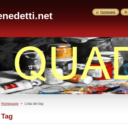
nedetti.net
Homepage
Homepage
>
Lista dei tag
Tag