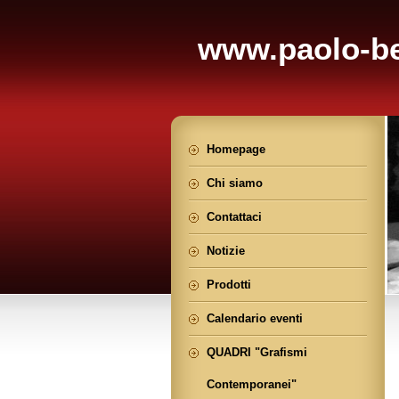
www.paolo-be
Homepage
Chi siamo
Contattaci
Notizie
Prodotti
Calendario eventi
QUADRI "Grafismi
Contemporanei"