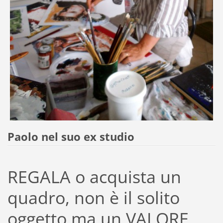
Paolo nel suo ex studio
REGALA o acquista un
quadro, non è il solito
oggetto ma un VALORE