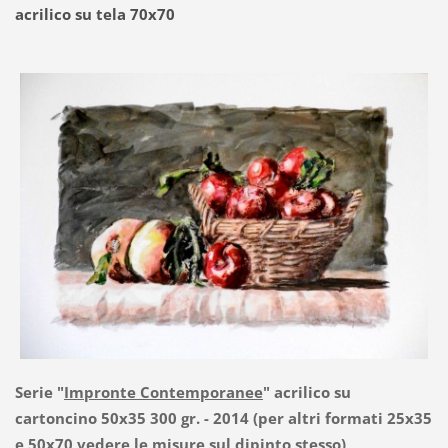
acrilico su tela 70x70
Serie "
Impronte Contemporanee
" acrilico su
cartoncino 50x35 300 gr. - 2014 (per altri formati 25x35
e 50x70 vedere le misure sul dipinto stesso)