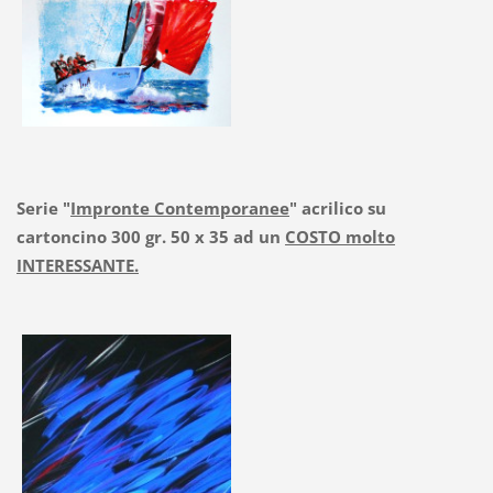
Serie "
Impronte Contemporanee
" acrilico su
cartoncino 300 gr. 50 x 35 ad un
COSTO molto
INTERESSANTE.