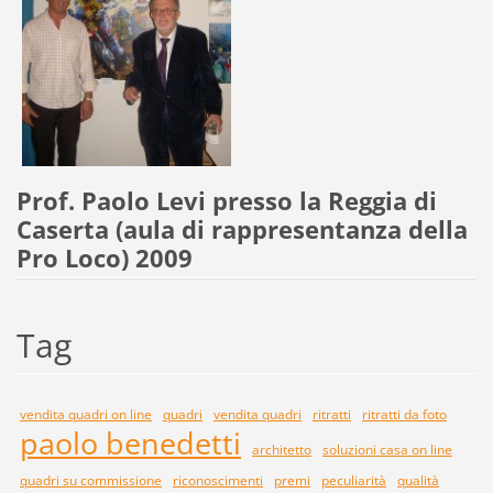
Prof. Paolo Levi presso la Reggia di
Caserta (aula di rappresentanza della
Pro Loco) 2009
Tag
vendita quadri on line
quadri
vendita quadri
ritratti
ritratti da foto
paolo benedetti
architetto
soluzioni casa on line
quadri su commissione
riconoscimenti
premi
peculiarità
qualità